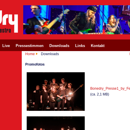
Live
Pressestimmen
Downloads
Links
Kontakt
Home
Downloads
Promofotos
Bonedry_Presse1_by_Fel
(ca. 2,1 MB)