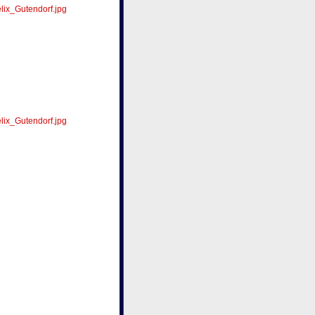
ix_Gutendorf.jpg
ix_Gutendorf.jpg