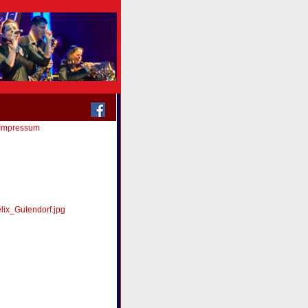
Impressum
ix_Gutendorf.jpg